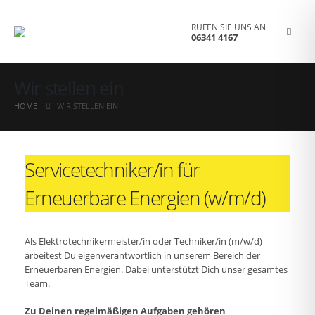
RUFEN SIE UNS AN
06341 4167
Wir stellen ein
HOME
WIR STELLEN EIN
Servicetechniker/in für
Erneuerbare Energien (w/m/d)
Als Elektrotechnikermeister/in oder Techniker/in (m/w/d)
arbeitest Du eigenverantwortlich in unserem Bereich der
Erneuerbaren Energien. Dabei unterstützt Dich unser gesamtes
Team.
Zu Deinen regelmäßigen Aufgaben gehören