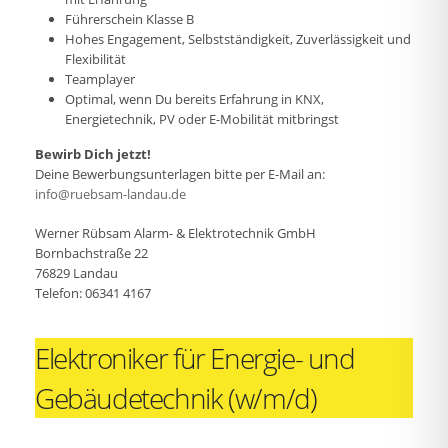
Führerschein Klasse B
Hohes Engagement, Selbstständigkeit, Zuverlässigkeit und
Flexibilität
Teamplayer
Optimal, wenn Du bereits Erfahrung in KNX,
Energietechnik, PV oder E-Mobilität mitbringst
Bewirb Dich jetzt!
Deine Bewerbungsunterlagen bitte per E-Mail an:
info@ruebsam-landau.de
Werner Rübsam Alarm- & Elektrotechnik GmbH
Bornbachstraße 22
76829 Landau
Telefon: 06341 4167
Elektroniker für Energie- und
Gebäudetechnik (w/m/d)