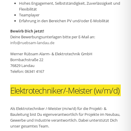
Hohes Engagement, Selbstständigkeit, Zuverlässigkeit und
Flexibilität
Teamplayer
Erfahrung in den Bereichen PV und/oder E-Mobilität
Bewirb Dich jetzt!
Deine Bewerbungsunterlagen bitte per E-Mail an:
info@ruebsam-landau.de
Werner Rübsam Alarm- & Elektrotechnik GmbH
Bornbachstraße 22
76829 Landau
Telefon: 06341 4167
Elektrotechniker/-Meister (w/m/d)
Als Elektrotechniker /-Meister (m/w/d) für die Projekt- &
Bauleitung bist Du eigenverantwortlich für Projekte im Neubau,
Gewerbe und Industrie verantwortlich. Dabei unterstützt Dich
unser gesamtes Team.