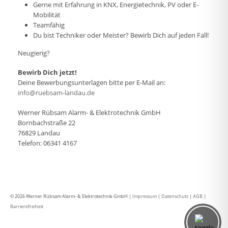
Gerne mit Erfahrung in KNX, Energietechnik, PV oder E-
Mobilität
Teamfähig
Du bist Techniker oder Meister? Bewirb Dich auf jeden Fall!
Neugierig?
Bewirb Dich jetzt!
Deine Bewerbungsunterlagen bitte per E-Mail an:
info@ruebsam-landau.de
Werner Rübsam Alarm- & Elektrotechnik GmbH
Bornbachstraße 22
76829 Landau
Telefon: 06341 4167
© 2026 Werner Rübsam Alarm- & Elektrotechnik GmbH |
Impressum
|
Datenschutz
|
AGB
|
Barrierefreiheit