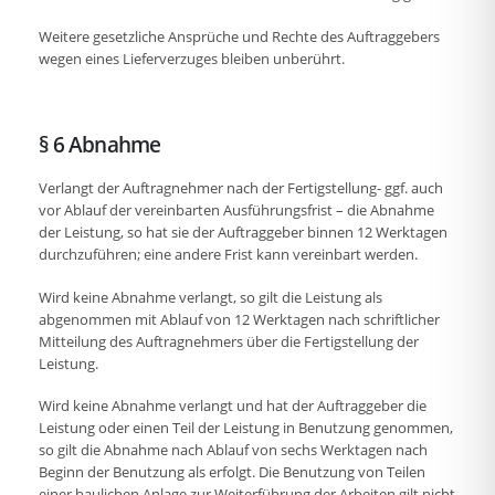
Weitere gesetzliche Ansprüche und Rechte des Auftraggebers
wegen eines Lieferverzuges bleiben unberührt.
§ 6 Abnahme
Verlangt der Auftragnehmer nach der Fertigstellung- ggf. auch
vor Ablauf der vereinbarten Ausführungsfrist – die Abnahme
der Leistung, so hat sie der Auftraggeber binnen 12 Werktagen
durchzuführen; eine andere Frist kann vereinbart werden.
Wird keine Abnahme verlangt, so gilt die Leistung als
abgenommen mit Ablauf von 12 Werktagen nach schriftlicher
Mitteilung des Auftragnehmers über die Fertigstellung der
Leistung.
Wird keine Abnahme verlangt und hat der Auftraggeber die
Leistung oder einen Teil der Leistung in Benutzung genommen,
so gilt die Abnahme nach Ablauf von sechs Werktagen nach
Beginn der Benutzung als erfolgt. Die Benutzung von Teilen
einer baulichen Anlage zur Weiterführung der Arbeiten gilt nicht