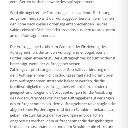
veräußerten Vorbehaltsware des Auftragnehmers.
Wird die abgetretene Forderung in eine laufende Rechnung
aufgenommen, so tritt der Auftraggeber bereits hiermit einen
der Höhe nach dieser Forderung entsprechenden Teil des
Saldos einschließlich des Schlusssaldos aus dem Kontokorrent
an den Auftragnehmer ab.
Der Auftraggeber ist bis zum Widerruf der Einziehung des
Auftragnehmers der an den Auftragnehmer abgetretenen
Forderungen ermächtigt. Der Auftragnehmer ist zum Widerruf
berechtigt, wenn der Auftraggeber seinen
Zahlungsverpflichtungen aus der Geschäftsverbindung mit
dem Auftragnehmer nicht ordnungsgemäß nachkommt oder
dem Auftragnehmer Umstände bekannt werden, die die
Kreditwürdigkeit des Auftraggebers erheblich zu mindern
geeignet sind. Liegen die Voraussetzungen für die Ausübung
des Widerrufsrechtes vor, hat der Auftraggeber auf Verlangen
des Auftragnehmers hin, dem Auftragnehmer unverzüglich die
abgetretenen Forderungen und deren Schuldner bekannt zu
geben, alle zum Einzug der Forderungen erforderlichen
Angaben zu machen, dem Auftragnehmer die dazugehörigen
Unterlagen auszuhändigen und dem Schuldner die Abtretung