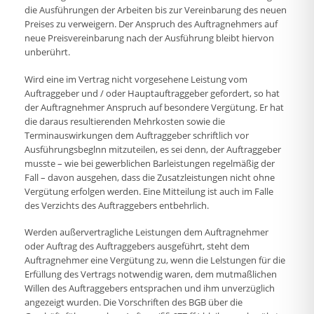
die Ausführungen der Arbeiten bis zur Vereinbarung des neuen
Preises zu verweigern. Der Anspruch des Auftragnehmers auf
neue Preisvereinbarung nach der Ausführung bleibt hiervon
unberührt.
Wird eine im Vertrag nicht vorgesehene Leistung vom
Auftraggeber und / oder Hauptauftraggeber gefordert, so hat
der Auftragnehmer Anspruch auf besondere Vergütung. Er hat
die daraus resultierenden Mehrkosten sowie die
Terminauswirkungen dem Auftraggeber schriftlich vor
Ausführungsbeglnn mitzuteilen, es sei denn, der Auftraggeber
musste – wie bei gewerblichen Barleistungen regelmäßig der
Fall – davon ausgehen, dass die Zusatzleistungen nicht ohne
Vergütung erfolgen werden. Eine Mitteilung ist auch im Falle
des Verzichts des Auftraggebers entbehrlich.
Werden außervertragliche Leistungen dem Auftragnehmer
oder Auftrag des Auftraggebers ausgeführt, steht dem
Auftragnehmer eine Vergütung zu, wenn die Lelstungen für die
Erfüllung des Vertrags notwendig waren, dem mutmaßlichen
Willen des Auftraggebers entsprachen und ihm unverzüglich
angezeigt wurden. Die Vorschriften des BGB über die