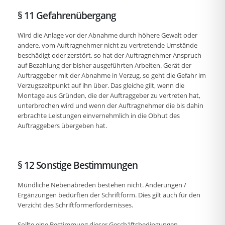
§ 11 Gefahrenübergang
Wird die Anlage vor der Abnahme durch höhere Gewalt oder
andere, vom Auftragnehmer nicht zu vertretende Umstände
beschädigt oder zerstört, so hat der Auftragnehmer Anspruch
auf Bezahlung der bisher ausgeführten Arbeiten. Gerät der
Auftraggeber mit der Abnahme in Verzug, so geht die Gefahr im
Verzugszeitpunkt auf ihn über. Das gleiche gilt, wenn die
Montage aus Gründen, die der Auftraggeber zu vertreten hat,
unterbrochen wird und wenn der Auftragnehmer die bis dahin
erbrachte Leistungen einvernehmlich in die Obhut des
Auftraggebers übergeben hat.
§ 12 Sonstige Bestimmungen
Mündliche Nebenabreden bestehen nicht. Änderungen /
Ergänzungen bedürften der Schriftform. Dies gilt auch für den
Verzicht des Schriftformerfordernisses.
Sollte eine Bestimmung dieser Geschäftsbedingungen