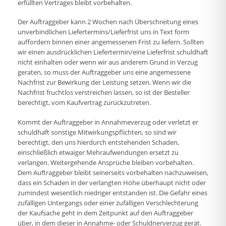
erfüllten Vertrages bleibt vorbehalten.
Der Auftraggeber kann 2 Wochen nach Überschreitung eines
unverbindlichen Liefertermins/Lieferfrist uns in Text form
auffordern binnen einer angemessenen Frist zu liefern. Sollten
wir einen ausdrücklichen Liefertermin/eine Lieferfrist schuldhaft
nicht einhalten oder wenn wir aus anderem Grund in Verzug
geraten, so muss der Auftraggeber uns eine angemessene
Nachfrist zur Bewirkung der Leistung setzen. Wenn wir die
Nachfrist fruchtlos verstreichen lassen, so ist der Besteller
berechtigt, vom Kaufvertrag zurückzutreten.
Kommt der Auftraggeber in Annahmeverzug oder verletzt er
schuldhaft sonstige Mitwirkungspflichten, so sind wir
berechtigt, den uns hierdurch entstehenden Schaden,
einschließlich etwaiger Mehraufwendungen ersetzt zu
verlangen. Weitergehende Ansprüche bleiben vorbehalten.
Dem Auftraggeber bleibt seinerseits vorbehalten nachzuweisen,
dass ein Schaden in der verlangten Höhe überhaupt nicht oder
zumindest wesentlich niedriger entstanden ist. Die Gefahr eines
zufälligen Untergangs oder einer zufälligen Verschlechterung
der Kaufsache geht in dem Zeitpunkt auf den Auftraggeber
über, in dem dieser in Annahme- oder Schuldnerverzug gerät.