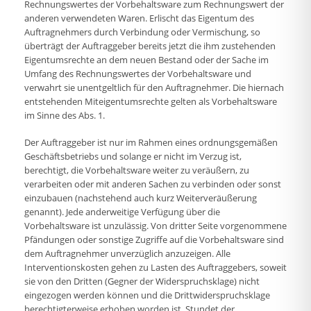
Rechnungswertes der Vorbehaltsware zum Rechnungswert der
anderen verwendeten Waren. Erlischt das Eigentum des
Auftragnehmers durch Verbindung oder Vermischung, so
überträgt der Auftraggeber bereits jetzt die ihm zustehenden
Eigentumsrechte an dem neuen Bestand oder der Sache im
Umfang des Rechnungswertes der Vorbehaltsware und
verwahrt sie unentgeltlich für den Auftragnehmer. Die hiernach
entstehenden Miteigentumsrechte gelten als Vorbehaltsware
im Sinne des Abs. 1.
Der Auftraggeber ist nur im Rahmen eines ordnungsgemäßen
Geschäftsbetriebs und solange er nicht im Verzug ist,
berechtigt, die Vorbehaltsware weiter zu veräußern, zu
verarbeiten oder mit anderen Sachen zu verbinden oder sonst
einzubauen (nachstehend auch kurz Weiterveräußerung
genannt). Jede anderweitige Verfügung über die
Vorbehaltsware ist unzulässig. Von dritter Seite vorgenommene
Pfändungen oder sonstige Zugriffe auf die Vorbehaltsware sind
dem Auftragnehmer unverzüglich anzuzeigen. Alle
Interventionskosten gehen zu Lasten des Auftraggebers, soweit
sie von den Dritten (Gegner der Widerspruchsklage) nicht
eingezogen werden können und die Drittwiderspruchsklage
berechtigterweise erhoben worden ist. Stundet der