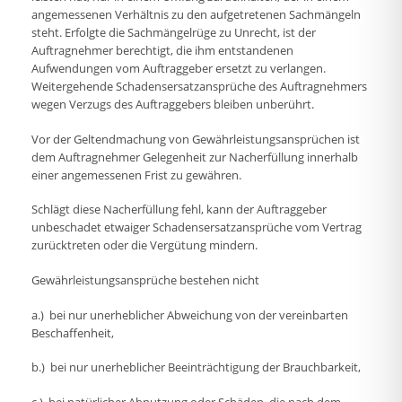
angemessenen Verhältnis zu den aufgetretenen Sachmängeln
steht. Erfolgte die Sachmängelrüge zu Unrecht, ist der
Auftragnehmer berechtigt, die ihm entstandenen
Aufwendungen vom Auftraggeber ersetzt zu verlangen.
Weitergehende Schadensersatzansprüche des Auftragnehmers
wegen Verzugs des Auftraggebers bleiben unberührt.
Vor der Geltendmachung von Gewährleistungsansprüchen ist
dem Auftragnehmer Gelegenheit zur Nacherfüllung innerhalb
einer angemessenen Frist zu gewähren.
Schlägt diese Nacherfüllung fehl, kann der Auftraggeber
unbeschadet etwaiger Schadensersatzansprüche vom Vertrag
zurücktreten oder die Vergütung mindern.
Gewährleistungsansprüche bestehen nicht
a.) bei nur unerheblicher Abweichung von der vereinbarten
Beschaffenheit,
b.) bei nur unerheblicher Beeinträchtigung der Brauchbarkeit,
c.) bei natürlicher Abnutzung oder Schäden, die nach dem