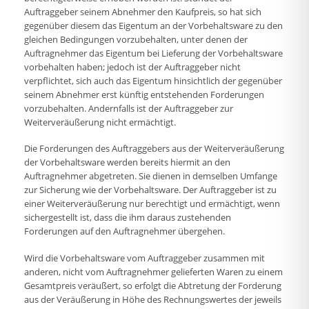
Auftraggeber seinem Abnehmer den Kaufpreis, so hat sich
gegenüber diesem das Eigentum an der Vorbehaltsware zu den
gleichen Bedingungen vorzubehalten, unter denen der
Auftragnehmer das Eigentum bei Lieferung der Vorbehaltsware
vorbehalten haben; jedoch ist der Auftraggeber nicht
verpflichtet, sich auch das Eigentum hinsichtlich der gegenüber
seinem Abnehmer erst künftig entstehenden Forderungen
vorzubehalten. Andernfalls ist der Auftraggeber zur
Weiterveräußerung nicht ermächtigt.
Die Forderungen des Auftraggebers aus der Weiterveräußerung
der Vorbehaltsware werden bereits hiermit an den
Auftragnehmer abgetreten. Sie dienen in demselben Umfange
zur Sicherung wie der Vorbehaltsware. Der Auftraggeber ist zu
einer Weiterveräußerung nur berechtigt und ermächtigt, wenn
sichergestellt ist, dass die ihm daraus zustehenden
Forderungen auf den Auftragnehmer übergehen.
Wird die Vorbehaltsware vom Auftraggeber zusammen mit
anderen, nicht vom Auftragnehmer gelieferten Waren zu einem
Gesamtpreis veräußert, so erfolgt die Abtretung der Forderung
aus der Veräußerung in Höhe des Rechnungswertes der jeweils