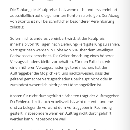
Die Zahlung des Kaufpreises hat, wenn nicht anders vereinbart,
ausschließlich auf die genannten Konten zu erfolgen. Der Abzug
von Skonto ist nur bei schriftlicher besonderer Vereinbarung
zulässig.
Sofern nichts anderes vereinbart wird, ist der Kaufpreis
innerhalb von 10 Tagen nach Lieferung/Fertigstellung zu zahlen.
Verzugszinsen werden in Höhe von 5 % über dem jeweiligen
Basiszinssatz berechnet. Die Geltendmachung eines höheren
Verzugsschadens bleibt vorbehalten. Für den Fall, dass wir
einen höheren Verzugsschaden geltend machen, hat der
Auftraggeber die Möglichkeit, uns nachzuweisen, dass der
geltend gemachte Verzugsschaden überhaupt nicht oder in
zumindest wesentlich niedrigerer Höhe angefallen ist.
Kosten für nicht durchgeführte Arbeiten trägt der Auftraggeber.
Da Fehlersuchzeit auch Arbeitszeit ist, wird der entstandene
und zu belegende Aufwand dem Auftraggeber in Rechnung
gestellt, insbesondere wenn ein Auftrag nicht durchgeführt
werden kann, insbesondere weil