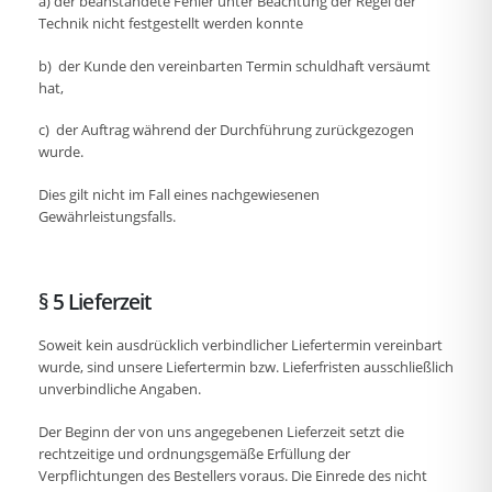
a) der beanstandete Fehler unter Beachtung der Regel der
Technik nicht festgestellt werden konnte
b) der Kunde den vereinbarten Termin schuldhaft versäumt
hat,
c) der Auftrag während der Durchführung zurückgezogen
wurde.
Dies gilt nicht im Fall eines nachgewiesenen
Gewährleistungsfalls.
§ 5 Lieferzeit
Soweit kein ausdrücklich verbindlicher Liefertermin vereinbart
wurde, sind unsere Liefertermin bzw. Lieferfristen ausschließlich
unverbindliche Angaben.
Der Beginn der von uns angegebenen Lieferzeit setzt die
rechtzeitige und ordnungsgemäße Erfüllung der
Verpflichtungen des Bestellers voraus. Die Einrede des nicht