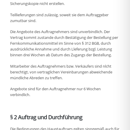
Sicherungskopie nicht erstellen.
Teillieferungen sind zulässig, soweit sie dem Auftraggeber
zumutbar sind.
Die Angebote des Auftragnehmers sind unverbindlich. Der
Vertrag kommt zustande durch Bestätigung der Bestellung per
Fernkommunikationsmittel im Sinne von § 312 BGB, durch
ausdrückliche Annahme und durch Lleferung bzgl. Leistung
binnen drei Wochen ab Datum des Zugangs der Bestellung.
Mitarbeiter des Auftragnehmers bzw. Verkäufers sind nlcht
berechtigt, von vertraglichen Vereinbarungen abweichende
mündliche Abreden zu treffen.
Angebote sind für den Auftragnehmer nur 6 Wochen
verbindlich.
§ 2 Auftrag und Durchführung
Die Bedingungen des Hauptauftrags gelten sinngemäß auch für